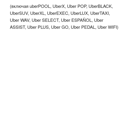
(включая uberPOOL, UberX, Uber POP, UberBLACK,
UberSUV, UberXL, UberEXEC, UberLUX, UberTAXI,
Uber WAV, Uber SELECT, Uber ESPAÑOL, Uber
ASSIST, Uber PLUS, Uber GO, Uber PEDAL, Uber WIFI)