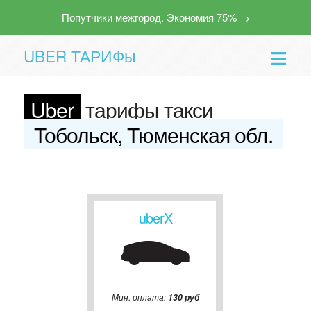
Попутчики межгород. Экономия 75% →
UBER ТАРИФы
Uber
тарифы такси
Тобольск, Тюменская обл.
Помощь
uberX
Мин. оплата:
130 руб