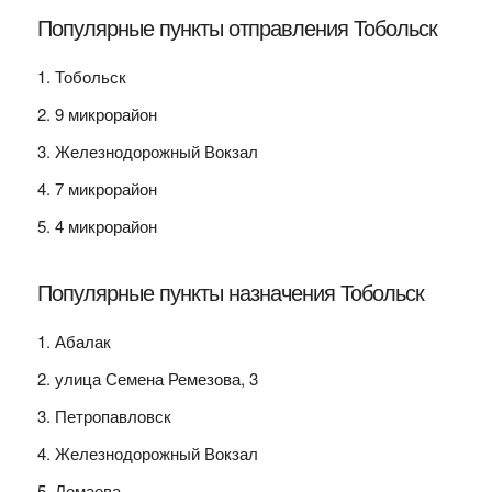
Популярные пункты отправления Тобольск
Тобольск
9 микрорайон
Железнодорожный Вокзал
7 микрорайон
4 микрорайон
Популярные пункты назначения Тобольск
Абалак
улица Семена Ремезова, 3
Петропавловск
Железнодорожный Вокзал
Ломаева