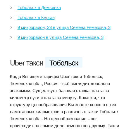
Тобольск в Демьянка
Тобольск в Курган
9 микрорайон, 28 в улица Семена Ремезова, 3
9 микрорайон в улица Семена Ремезова, 3
Uber такси
Тобольск
Когда Вы ищете тарифы Uber такси Тобольск,
Тюменская обл., Россия - всё выглядит довольно
знакомым. Существует базовая ставка, плата за
километр пути и плата за минуту. Кажется, что
структуру ценообразования Вы знаете хорошо с тех
намотанных километров в различных такси Тобольск,
Тюменская обл.. Но ценообразование Uber
происходит на самом деле немного по-другому. Такси